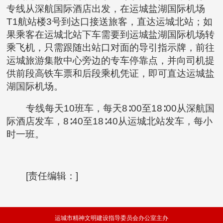
专线从深航国际酒店出发，在运城盐湖国际机场
T1航站楼3号到达口接送旅客，直达运城北站；如
果乘客在运城北站下车需要到运城盐湖国际机场转
乘飞机，只需跟随出站口对面的导引指示牌，前往
运城旅游集散中心旁边的专车停靠点，并向司机提
供前段高铁车票和后段乘机凭证，即可直达运城盐
湖国际机场。
专线每天10班车，每天8∶00至18∶00从深航国
际酒店发车，8∶40至18∶40从运城北站发车，每小
时一班。
[责任编辑：]
运城市精神文明建设指导委员会办公室主办