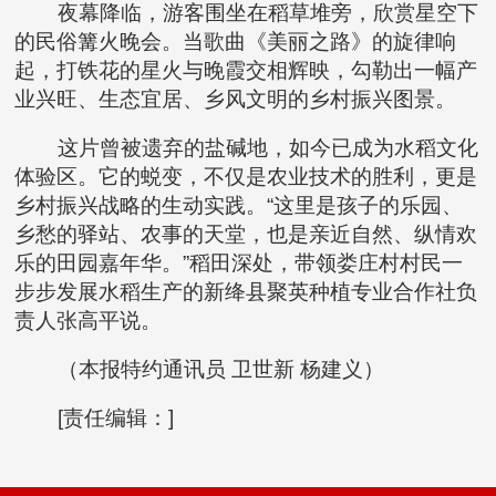
夜幕降临，游客围坐在稻草堆旁，欣赏星空下
的民俗篝火晚会。当歌曲《美丽之路》的旋律响
起，打铁花的星火与晚霞交相辉映，勾勒出一幅产
业兴旺、生态宜居、乡风文明的乡村振兴图景。
这片曾被遗弃的盐碱地，如今已成为水稻文化
体验区。它的蜕变，不仅是农业技术的胜利，更是
乡村振兴战略的生动实践。“这里是孩子的乐园、
乡愁的驿站、农事的天堂，也是亲近自然、纵情欢
乐的田园嘉年华。”稻田深处，带领娄庄村村民一
步步发展水稻生产的新绛县聚英种植专业合作社负
责人张高平说。
（
本报特约通讯员 卫世新 杨建义
）
[责任编辑：]