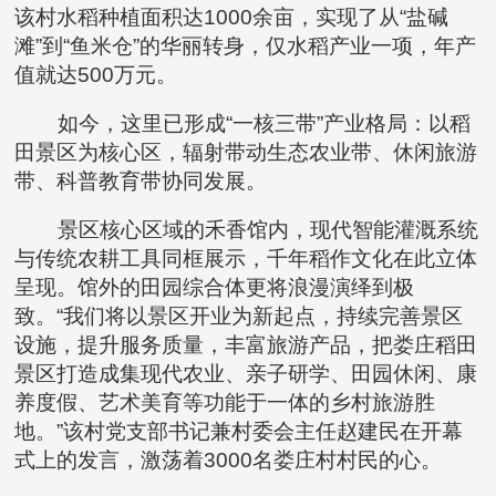
该村水稻种植面积达1000余亩，实现了从“盐碱
滩”到“鱼米仓”的华丽转身，仅水稻产业一项，年产
值就达500万元。
如今，这里已形成“一核三带”产业格局：以稻
田景区为核心区，辐射带动生态农业带、休闲旅游
带、科普教育带协同发展。
景区核心区域的禾香馆内，现代智能灌溉系统
与传统农耕工具同框展示，千年稻作文化在此立体
呈现。馆外的田园综合体更将浪漫演绎到极
致。“我们将以景区开业为新起点，持续完善景区
设施，提升服务质量，丰富旅游产品，把娄庄稻田
景区打造成集现代农业、亲子研学、田园休闲、康
养度假、艺术美育等功能于一体的乡村旅游胜
地。”该村党支部书记兼村委会主任赵建民在开幕
式上的发言，激荡着3000名娄庄村村民的心。