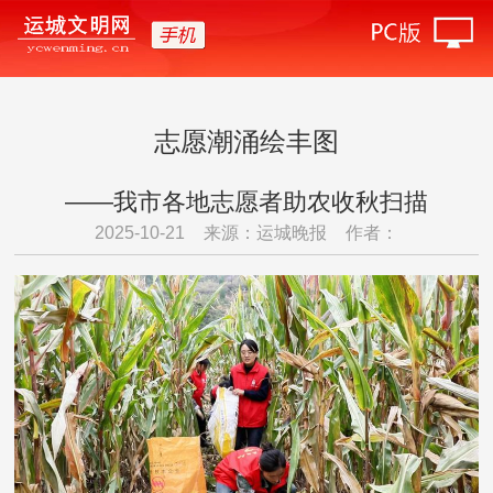
志愿潮涌绘丰图
——我市各地志愿者助农收秋扫描
2025-10-21
来源：运城晚报
作者：