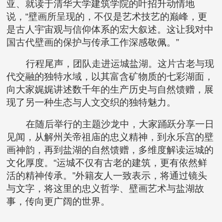
亚、就读于清华大学建筑学院的叶招升动情地
说，“壁画所呈现的，不仅是艺术技艺的巅峰，更
是古人宇宙观与信仰体系的宏大叙述。这让我对中
国古代壁画的保护与传承工作深感敬佩。”
行程尾声，团队走进运城盐湖。这片古老与现
代交融的独特水域，以其富含矿物质的七彩湖面，
向大家娓娓讲述数千年的生产历史与自然馈赠，展
现了另一种生态与人文交织的独特魅力。
在随后举行的主题沙龙中，大家踊跃分享一日
见闻，从解州关帝祖庙的忠义精神，到永乐宫的壁
画神韵，再到盐湖的自然馈赠，多维度解读运城的
文化厚度。“运城不仅有古老的建筑，更有依然鲜
活的精神传承。”外籍友人一致表示，将通过镜头
与文字，将这里的忠义哲学、壁画艺术与盐湖故
事，传向更广阔的世界。