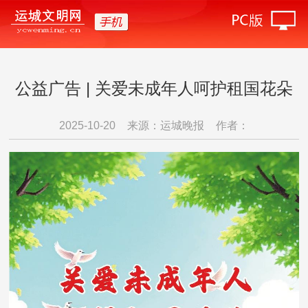
公益广告 | 关爱未成年人呵护租国花朵
2025-10-20
来源：运城晚报
作者：