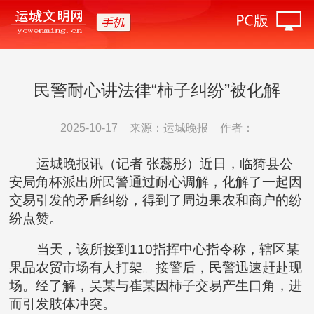
民警耐心讲法律“柿子纠纷”被化解
2025-10-17
来源：运城晚报
作者：
运城晚报讯（记者 张蕊彤）近日，临猗县公
安局角杯派出所民警通过耐心调解，化解了一起因
交易引发的矛盾纠纷，得到了周边果农和商户的纷
纷点赞。
当天，该所接到110指挥中心指令称，辖区某
果品农贸市场有人打架。接警后，民警迅速赶赴现
场。经了解，吴某与崔某因柿子交易产生口角，进
而引发肢体冲突。