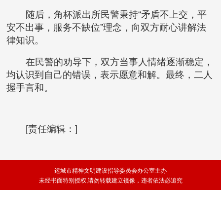
随后，角杯派出所民警秉持“矛盾不上交，平
安不出事，服务不缺位”理念，向双方耐心讲解法
律知识。
在民警的劝导下，双方当事人情绪逐渐稳定，
均认识到自己的错误，表示愿意和解。最终，二人
握手言和。
[责任编辑：]
运城市精神文明建设指导委员会办公室主办
未经书面特别授权,请勿转载建立镜像，违者依法必追究