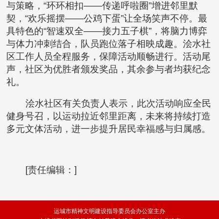
与策略，“环环相扣——传递呼啦圈”增进邻里默
契，“欢乐摇摆——公鸡下蛋”让全场笑声不停。最
具特色的“智速双全——接力五子棋”，将脑力博弈
与体力冲刺结合，队员跑位落子相映成趣。浍水社
区工作人员全程服务，保障活动顺畅进行。活动尾
声，社区为优胜者颁发奖品，其余参与者均获纪念
礼。
浍水社区有关负责人表示，此次活动响应全民
健身号召，以运动拉近邻里距离，未来将持续打造
多元文体活动，进一步提升居民幸福感与归属感。
[责任编辑：]
运城市精神文明建设指导委员会办公室主办