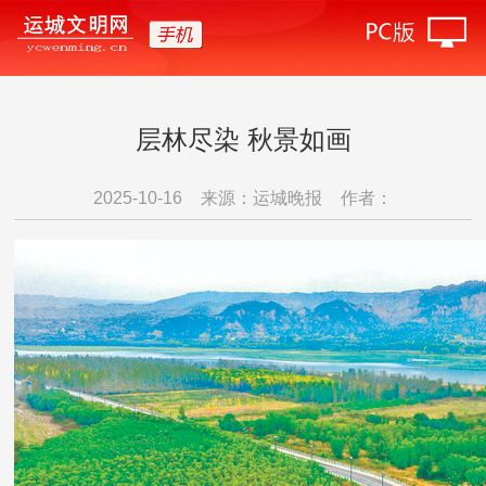
层林尽染 秋景如画
2025-10-16
来源：运城晚报
作者：