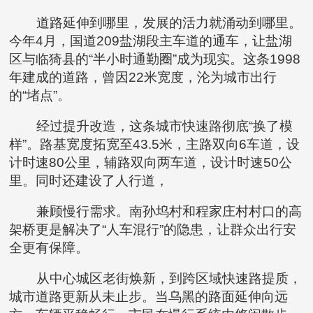
道路延伸到哪里，发展的活力就涌动到哪里。
今年4月，国道209盐湖段主车道的通车，让盐湖
区与临猗县的“半小时通勤圈”成为现实。这条1998
年建成的道路，曾因22米宽度，沦为城市出行
的“堵点”。
经过提升改造，这条城市快速路彻底“换了模
样”。路基宽度拓宽至43.5米，主路双向6车道，设
计时速80公里，辅路双向两车道，设计时速50公
里。同时还建设了人行道，
兼顾慢行需求。南孙坞村和程家庄村村口的高
架桥更是解决了“人车混行”的隐患，让群众出行安
全更有保障。
从中心城区老街焕新，到跨区域快速路提质，
城市道路更新从未止步。当乌黑的路面延伸向远