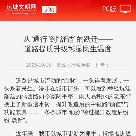
从“通行”到“舒适”的跃迁——
道路提质升级彰显民生温度
2025-10-15
来源：运城晚报
作者：
道路是城市流动的“血脉”，一头连着发展，一
头系着民生。漫步在城市街头，可以看到曾经坑洼
颠簸的禹西路如今宽阔平整，雨天易积水的老东街
换上了新型透水砖，提升改造后的中银路“颜值”与
功能兼具……一条条城市“动脉”经过提升改造后纷
纷“焕新”。
近年来，我市以城市更新为抓手，持续推进道