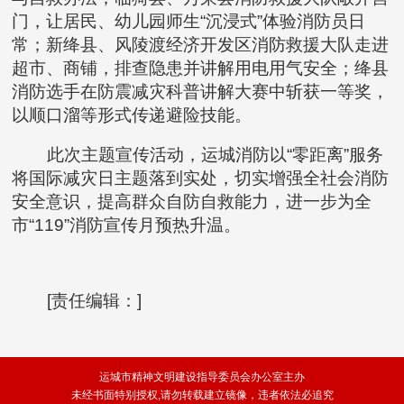
门，让居民、幼儿园师生“沉浸式”体验消防员日
常；新绛县、风陵渡经济开发区消防救援大队走进
超市、商铺，排查隐患并讲解用电用气安全；绛县
消防选手在防震减灾科普讲解大赛中斩获一等奖，
以顺口溜等形式传递避险技能。
此次主题宣传活动，运城消防以“零距离”服务
将国际减灾日主题落到实处，切实增强全社会消防
安全意识，提高群众自防自救能力，进一步为全
市“119”消防宣传月预热升温。
[责任编辑：]
运城市精神文明建设指导委员会办公室主办
未经书面特别授权,请勿转载建立镜像，违者依法必追究