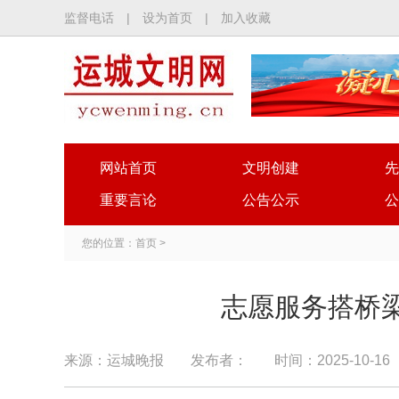
监督电话
|
设为首页
|
加入收藏
网站首页
文明创建
先
重要言论
公告公示
公
您的位置：
首页
>
志愿服务搭桥梁
来源：运城晚报
发布者：
时间：2025-10-16