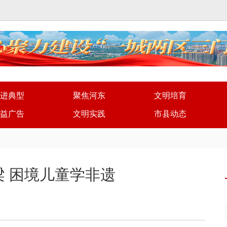
进典型
聚焦河东
文明培育
益广告
文明实践
市县动态
 困境儿童学非遗