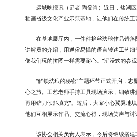
运城晚报讯（记者 陶登肖）近日，盐湖
釉画省级文化产业示范基地，让他们在传统工
在基地展厅内，一件件掐丝珐琅作品错落
讲解员的介绍，用通俗易懂的语言转述工艺细
像我们玩的拼图一样需要耐心。”沉浸式的参
“解锁珐琅的秘密”主题环节正式开启，志愿
心之旅。工艺老师手持工具现场演示，细致讲
再用铲刀倾斜填充”。随后，大家小心翼翼地
他们互相展示作品、交流心得，现场笑声与讨
该协会相关负责人表示，今后将继续搭建