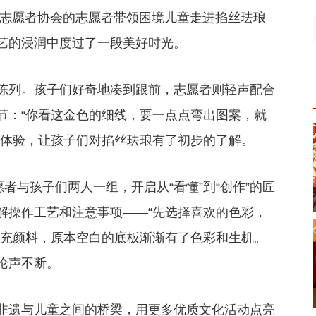
区志愿者协会的志愿者带领困境儿童走进掐丝珐琅
艺的浸润中度过了一段美好时光。
陈列。孩子们好奇地凑到跟前，志愿者则轻声配合
节：“你看这金色的细线，要一点点弯出图案，就
观体验，让孩子们对掐丝珐琅有了初步的了解。
者与孩子们两人一组，开启从“看懂”到“创作”的匠
解操作工艺和注意事项——“先选择喜欢的色彩，
填充颜料，原本空白的底板渐渐有了色彩和生机。
论声不断。
非遗与儿童之间的桥梁，用更多优质文化活动点亮