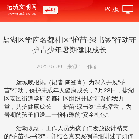
盐湖区学府名都社区“护苗·绿书签”行动守
护青少年暑期健康成长
2025-07-30
来源：
作者：
运城晚报讯（记者 陶登肖）为深入开展“护
苗”行动，保护未成年人健康成长，7月28日，盐湖
区安邑街道学府名都社区组织开展“汇聚你我力
量，共护健康成长——护苗·绿书签”主题活动，为
暑期的孩子们送上一份特殊的“安全礼包”。
活动现场，工作人员为孩子们发放设计精美
的“护苗·绿书签”，并结合真实案例详细讲述了如何