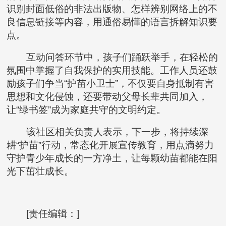
识别封面低俗的非法出版物、怎样辨别网络上的不
良信息链接等内容，用通俗易懂的语言拆解知识要
点。
互动问答环节中，孩子们踊跃举手，在轻松的
氛围中掌握了自我保护的实用技能。工作人员还鼓
励孩子们争当“护苗小卫士”，不仅要自身抵制有害
思想和文化侵蚀，还要带动父母长辈共同加入，
让“绿书签”成为家庭共守的文明约定。
该社区相关负责人表示，下一步，将持续深
耕“护苗”行动，常态化开展宣传教育，用点滴努力
守护青少年成长的一方净土，让每颗幼苗都能在阳
光下茁壮成长。
[责任编辑：]