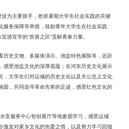
”建设为主要抓手，抢抓暑期大学生社会实践的关键
化服务保障等举措，鼓励青年大学生在社会实践
业宜游宜学的“首善之区”贡献青春力量。
看历史文物、多媒体演示、池盐特色展陈等，近距
，感受池盐文化的深厚底蕴；在河东历史文化展示
区，大学生们对运城的历史文化以及关公忠义文化
陵园，共同追寻革命先辈的足迹，感受红色文化的
湖水泵服务中心智创展厅等地参观学习，感受运城
步激发对家乡文化的热爱之情，以及努力学习回报