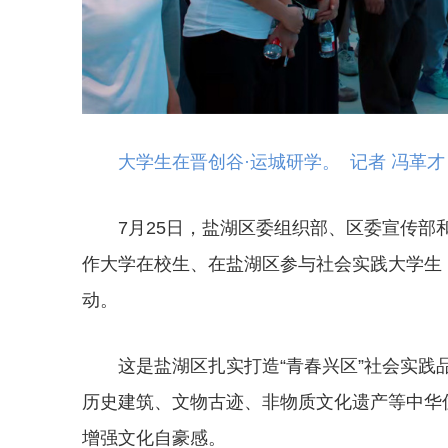
大学生在晋创谷·运城研学。 记者 冯革才
7月25日，盐湖区委组织部、区委宣传部
作大学在校生、在盐湖区参与社会实践大学生，
动。
这是盐湖区扎实打造“青春兴区”社会实
历史建筑、文物古迹、非物质文化遗产等中华
增强文化自豪感。