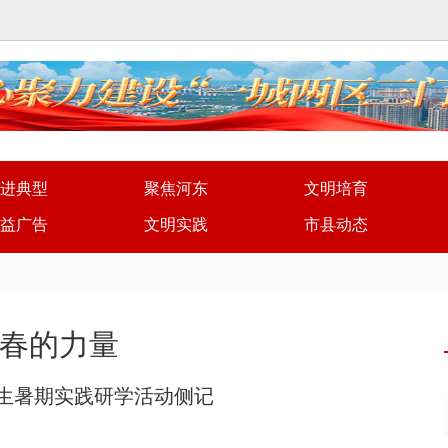
进典型
聚焦河东
文明培育
益广告
文明实践
市县动态
春的力量
生暑期实践研学活动侧记