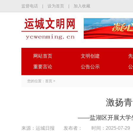
监督电话
|
设为首页
|
加入收藏
网站首页
文明创建
先
重要言论
公告公示
公
您的位置：
首页
>
激扬青
——盐湖区开展大学
来源：运城日报
发布者：
时间：2025-07-29