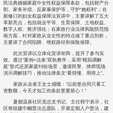
民法典婚姻家庭中女性权益保障条款，包括财产分
割、家务补偿、反家暴保护等，守护“她权利”；在
新修订的妇女权益保障法宣讲中，主要讲解了五大
革新亮点，包括就业平等、生育保障、土地权益、
数字人权、救济强化；在家政行业法律风险防范指
南方面，针对家政从业女性的特点做了重点剖析，
主要讲了合同陷阱、维权路径和保险保障。
此次宣讲以立体化宣讲矩阵，提升了参与实
效。通过“案例+法条”双轨教学，采用“模拟调解
庭”形式还原家庭纠纷场景，邀请民警、律师现场
演示调解技巧，推动法律条文“看得懂、用得上”。
家政从业者王女士感慨：“以前签合同只看工
资数额，今天才知工伤条款更要留心！”
夏都温泉社区党总支书记、主任韩宁表示，社
区将组建巾帼普法志愿队，开展定期入户普法，建