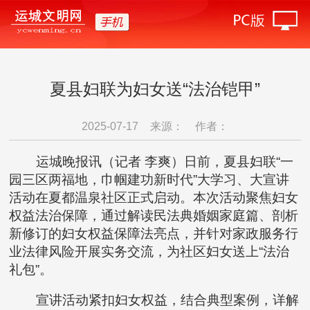
夏县妇联为妇女送“法治铠甲”
2025-07-17
来源：
作者：
运城晚报讯（记者 李爽）日前，夏县妇联“一
园三区两福地，巾帼建功新时代”大学习、大宣讲
活动在夏都温泉社区正式启动。本次活动聚焦妇女
权益法治保障，通过解读民法典婚姻家庭篇、剖析
新修订的妇女权益保障法亮点，并针对家政服务行
业法律风险开展实务交流，为社区妇女送上“法治
礼包”。
宣讲活动紧扣妇女权益，结合典型案例，详解