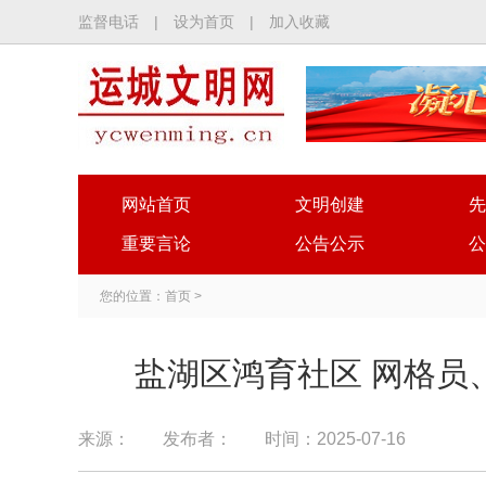
监督电话
|
设为首页
|
加入收藏
网站首页
文明创建
先
重要言论
公告公示
公
您的位置：
首页
>
盐湖区鸿育社区 网格员
来源：
发布者：
时间：2025-07-16