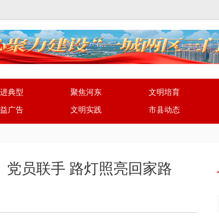
进典型
聚焦河东
文明培育
益广告
文明实践
市县动态
、党员联手 路灯照亮回家路