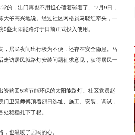
堂堂的，出门再也不用担心磕着碰着了。”7月9日，
陈大爷高兴地说。经过社区网格员马晓红牵头，一
院5盏太阳能路灯于日前正式投入使用。
失，居民夜间出行极为不便，还存在安全隐患。马
后走访居民就路灯安装问题征求意见，获得居民一
出资购回5盏节能环保的太阳能路灯。社区党员赵
院门卫景师傅顶着烈日选址、施工、安装、调试，
各处稳稳扎下了根。
路，也温暖了居民的心。