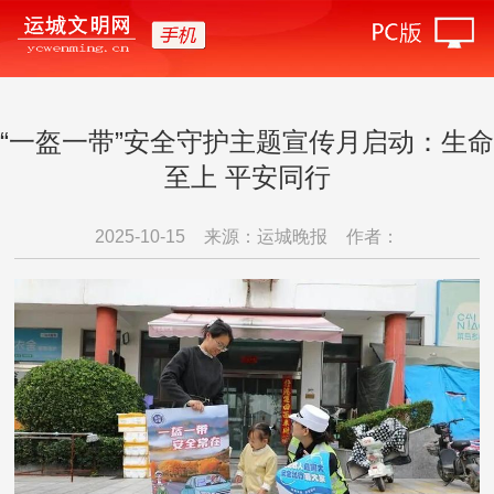
“一盔一带”安全守护主题宣传月启动：生命
至上 平安同行
2025-10-15
来源：运城晚报
作者：