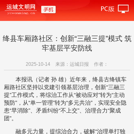
绛县车厢路社区：创新“三融三提”模式 筑
牢基层平安防线
2025-10-14
来源：运城日报
作者：
本报讯（记者 孙 雄）近年来，绛县古绛镇车
厢路社区坚持以党建引领基层治理，创新“三融三
提”工作模式，将综治工作从“被动应对”转为“主动
预防”，从“单一管理”转为“多元共治”，实现安全隐
患“早消除”、矛盾纠纷“不上交”、治理合力“聚成
团”。
融多元力量，提综治合力，破解“治理单打独