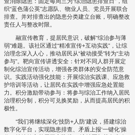
查消除隐患：固定每周三为“综治隐患排查日”，组
织“蓝色蒲公英”志愿队、物业人员、党员开展联合
排查。并对排查出的隐患分类建立台账，明确整改
责任人与整改时限。
融宣传教育，提居民意识，破解“综治参与薄
弱”难题。该社区通过“精准宣传+互动实践”，让综
治理念深入人心，推动居民从“被动接受”转为“主动
参与”。靶向宣传讲透安全：针对不同人群开展定
制化综治宣传活动，增强各类群体的安全防范意
识。实践活动强化技能：开展综治实践课、应急救
护培训等活动，让居民在实践中增强应急处置能
力。积分激励带动参与：将参与综治工作纳入居民
治理积分制，积分可兑换奖励，从而提高居民的积
极性。
“我们将继续深化‘技防+人防’建设，搭建综治
数字化平台，实现隐患排查、矛盾上报‘一键化’操