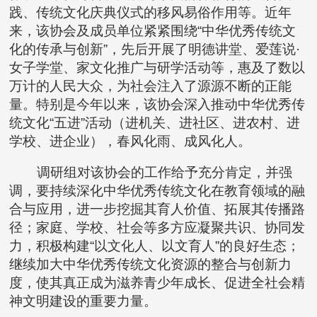
践、传统文化庆典仪式的移风易俗作用等。近年
来，该协会及成员单位紧紧围绕“中华优秀传统文
化的传承与创新”，先后开展了明德讲堂、爱莲说·
女子学堂、家文化推广与研学活动等，惠及了数以
万计的人民大众，为社会注入了源源不断的正能
量。特别是今年以来，该协会深入推动中华优秀传
统文化“五进”活动（进机关、进社区、进农村、进
学校、进企业），春风化雨、成风化人。
调研组对该协会的工作给予充分肯定，并强
调，要持续深化中华优秀传统文化在教育领域的融
合与应用，进一步挖掘其育人价值、拓展其传播路
径；家庭、学校、社会等多方应凝聚共识、协同发
力，积极构建“以文化人、以文育人”的良好生态；
继续加大中华优秀传统文化资源的整合与创新力
度，使其真正成为滋养青少年成长、促进全社会精
神文明建设的重要力量。