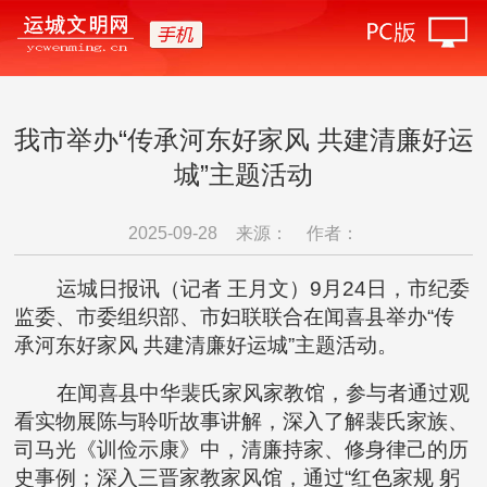
我市举办“传承河东好家风 共建清廉好运
城”主题活动
2025-09-28
来源：
作者：
运城日报讯（记者 王月文）9月24日，市纪委
监委、市委组织部、市妇联联合在闻喜县举办“传
承河东好家风 共建清廉好运城”主题活动。
在闻喜县中华裴氏家风家教馆，参与者通过观
看实物展陈与聆听故事讲解，深入了解裴氏家族、
司马光《训俭示康》中，清廉持家、修身律己的历
史事例；深入三晋家教家风馆，通过“红色家规 躬