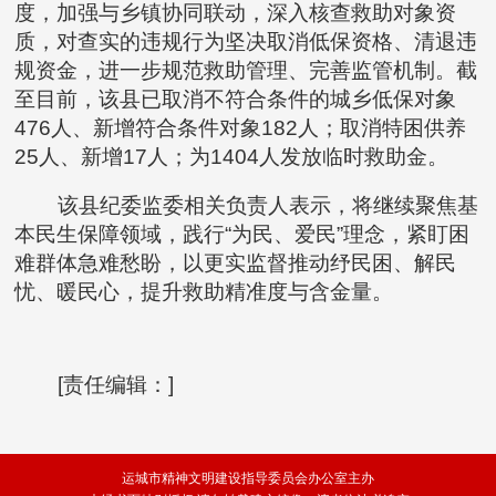
度，加强与乡镇协同联动，深入核查救助对象资
质，对查实的违规行为坚决取消低保资格、清退违
规资金，进一步规范救助管理、完善监管机制。截
至目前，该县已取消不符合条件的城乡低保对象
476人、新增符合条件对象182人；取消特困供养
25人、新增17人；为1404人发放临时救助金。
该县纪委监委相关负责人表示，将继续聚焦基
本民生保障领域，践行“为民、爱民”理念，紧盯困
难群体急难愁盼，以更实监督推动纾民困、解民
忧、暖民心，提升救助精准度与含金量。
[责任编辑：]
运城市精神文明建设指导委员会办公室主办