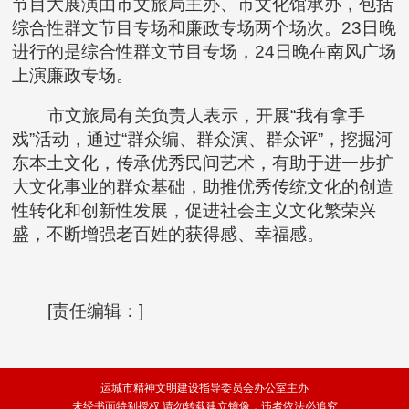
节目大展演由市文旅局主办、市文化馆承办，包括
综合性群文节目专场和廉政专场两个场次。23日晚
进行的是综合性群文节目专场，24日晚在南风广场
上演廉政专场。
市文旅局有关负责人表示，开展“我有拿手
戏”活动，通过“群众编、群众演、群众评”，挖掘河
东本土文化，传承优秀民间艺术，有助于进一步扩
大文化事业的群众基础，助推优秀传统文化的创造
性转化和创新性发展，促进社会主义文化繁荣兴
盛，不断增强老百姓的获得感、幸福感。
[责任编辑：]
运城市精神文明建设指导委员会办公室主办
未经书面特别授权,请勿转载建立镜像，违者依法必追究