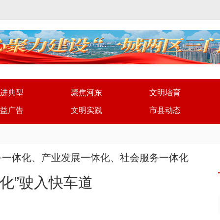
进典型
聚焦河东
文明培育
益广告
文明实践
市县动态
务一体化、产业发展一体化、社会服务一体化
体化”驶入快车道