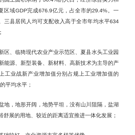
域GDP完成676.9亿元，占全市的29.4%。一
6%。三县居民人均可支配收入高于全市年均水平634
；
新区、临猗现代农业产业示范区、夏县水头工业园
新能源、新型装备、新材料、高新技术为主导的产
规上工业战新产业增加值分别占规上工业增加值的
2%的平均水平；
盆地，地形开阔，地势平坦，没有山川阻隔，盐湖
裕舒展的用地、较近的距离适宜推进一体化发展；