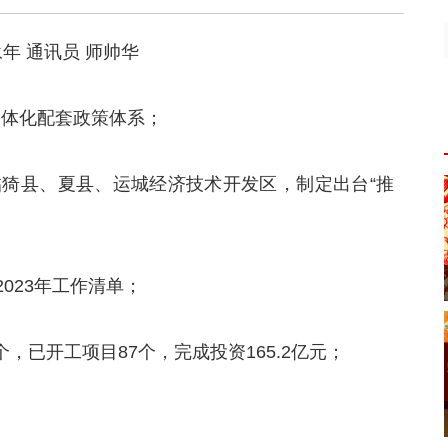
永年 通讯员 师帅华
一体化配套政策体系；
临猗县、夏县、运城经济技术开发区，制定出台“推
023年工作清单；
个，已开工项目87个，完成投资165.2亿元；