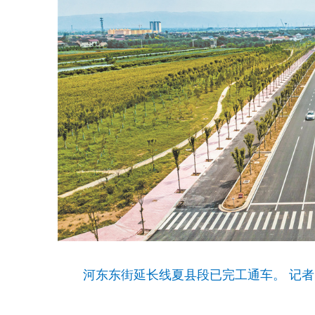
河东东街延长线夏县段已完工通车。 记者 