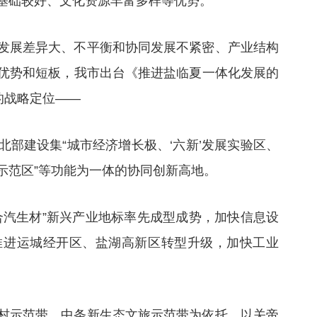
基础较好、文化资源丰富多样等优势。
发展差异大、不平衡和协同发展不紧密、产业结构
优势和短板，我市出台《推进盐临夏一体化发展的
的战略定位——
部建设集“城市经济增长极、‘六新’发展实验区、
示范区”等功能为一体的协同创新高地。
合汽生材”新兴产业地标率先成型成势，加快信息设
推进运城经开区、盐湖高新区转型升级，加快工业
村示范带、中条新生态文旅示范带为依托，以关帝