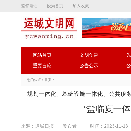
监督电话
|
设为首页
|
加入收藏
网站首页
文明创建
先
重要言论
公告公示
公
您的位置：
首页
>
规划一体化、基础设施一体化、公共服
“盐临夏一
来源：运城日报
发布者：
时间：2023-11-13