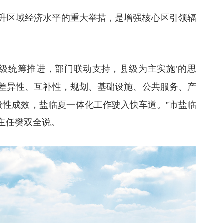
升区域经济水平的重大举措，是增强核心区引领辐
市级统筹推进，部门联动支持，县级为主实施’的思
差异性、互补性，规划、基础设施、公共服务、产
段性成效，盐临夏一体化工作驶入快车道。”市盐临
主任樊双全说。