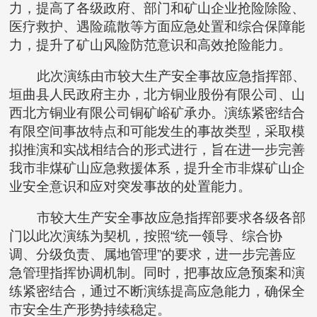
力，提高了各级政府、部门和矿山企业抢险除险、
医疗救护、遇险疏散等方面应急处置和综合保障能
力，提升了矿山风险防范意识和高效抢险能力。
此次演练由市较大生产安全事故应急指挥部、
垣曲县人民政府主办，北方铜业股份有限公司、山
西北方铜业有限公司铜矿峪矿承办。演练紧密结合
有限空间事故特点和可能发生的事故类型，采取模
拟推演和实战相结合的形式进行，旨在进一步完善
我市非煤矿山应急救援体系，提升全市非煤矿山企
业安全意识和应对突发事故的处置能力。
市较大生产安全事故应急指挥部要求各级各部
门以此次演练为契机，按照“统一领导、综合协
调、分级负责、属地管理”的要求，进一步完善应
急管理指挥协调机制。同时，把事故应急预案和演
练紧密结合，通过不断演练提高应急能力，确保全
市安全生产形势持续稳定。