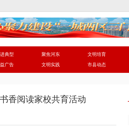
进典型
聚焦河东
文明培育
益广告
文明实践
市县动态
书香阅读家校共育活动