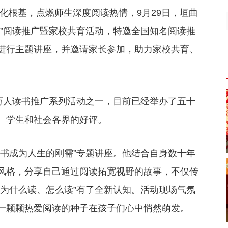
化根基，点燃师生深度阅读热情，9月29日，垣曲
庆”阅读推广暨家校共育活动，特邀全国知名阅读推
进行主题讲座，并邀请家长参加，助力家校共育、
”万人读书推广系列活动之一，目前已经举办了五十
、学生和社会各界的好评。
读书成为人生的刚需”专题讲座。他结合自身数十年
风格，分享自己通过阅读拓宽视野的故事，不仅传
“为什么读、怎么读”有了全新认知。活动现场气氛
一颗颗热爱阅读的种子在孩子们心中悄然萌发。