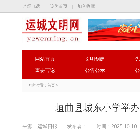
监督电话
|
设为首页
|
加入收藏
网站首页
文明创建
先
重要言论
公告公示
公
您的位置：
首页
>
垣曲县城东小学举办
来源：运城日报
发布者：
时间：2025-10-10