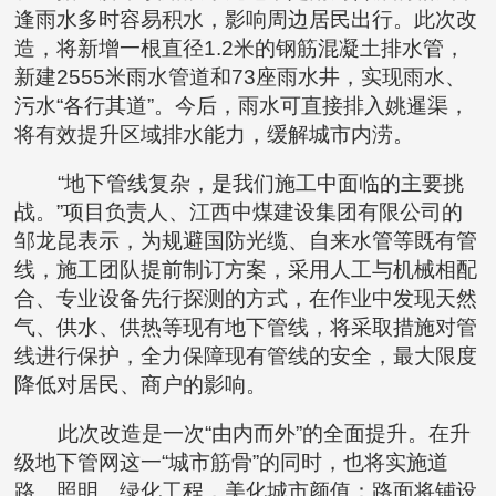
逢雨水多时容易积水，影响周边居民出行。此次改
造，将新增一根直径1.2米的钢筋混凝土排水管，
新建2555米雨水管道和73座雨水井，实现雨水、
污水“各行其道”。今后，雨水可直接排入姚暹渠，
将有效提升区域排水能力，缓解城市内涝。
“地下管线复杂，是我们施工中面临的主要挑
战。”项目负责人、江西中煤建设集团有限公司的
邹龙昆表示，为规避国防光缆、自来水管等既有管
线，施工团队提前制订方案，采用人工与机械相配
合、专业设备先行探测的方式，在作业中发现天然
气、供水、供热等现有地下管线，将采取措施对管
线进行保护，全力保障现有管线的安全，最大限度
降低对居民、商户的影响。
此次改造是一次“由内而外”的全面提升。在升
级地下管网这一“城市筋骨”的同时，也将实施道
路、照明、绿化工程，美化城市颜值：路面将铺设