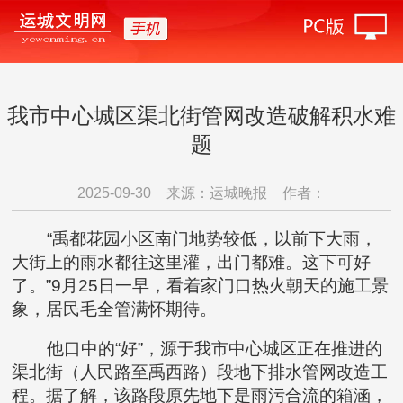
我市中心城区渠北街管网改造破解积水难
题
2025-09-30
来源：运城晚报
作者：
“禹都花园小区南门地势较低，以前下大雨，
大街上的雨水都往这里灌，出门都难。这下可好
了。”9月25日一早，看着家门口热火朝天的施工景
象，居民毛全管满怀期待。
他口中的“好”，源于我市中心城区正在推进的
渠北街（人民路至禹西路）段地下排水管网改造工
程。据了解，该路段原先地下是雨污合流的箱涵，