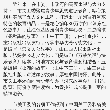
近年来，在市委、市政府的高度重视与大力支
持下，市关工委聚焦青少年思想道德教育，精心策
划并实施了五大文化工程，打造出一系列富有河东
特色的教育精品：一是精心编印80万字的《河东红
色故事》，让红色基因浸润青少年心灵；二是编撰
《尧舜禹的故事》（上中下三册），由北京少年儿
童出版社出版发行，传承中华优秀传统文化； 三
是编写《忠义关公故事》，由山西人民出版社出
版，弘扬关公忠义文化；四是编印《万荣笑话与快
乐教育》读本，将地方文化与教育理念相结合；五
是编撰《盐湖的故事》（上中下三册），由三晋出
版社出版，讲述家乡故事，厚植家国情怀。此外，
市关工委还面向青少年创办《河东故事会》《书法
教育》两份季度性读物，为青少年成长提供丰富的
精神滋养。
市关工委的各项工作得到了中国关工委和省关