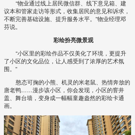
“物业通过线上居民微信群、线下意见箱、建
议本和管家走访等形式，收集居民的意见和诉求，
不断完善基础设施、提升服务水平。”物业经理邓
芬说。
彩绘扮亮微景观
“小区里的彩绘作品不仅美化了环境，更提升
了小区的文化品位，让人感受到了浓厚的艺术氛
围。”
憨态可掬的小熊、机灵的米老鼠、热情奔放的
唐老鸭……漫步该小区，你会发现，小区的窨井
盖、舞台墙，变身成一幅幅童趣盎然的彩绘卡通
画。