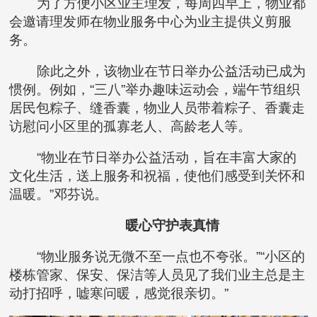
为了方便小区业主理发，每周四早上，物业都
会邀请理发师在物业服务中心为业主提供义剪服
务。
除此之外，该物业在节日举办公益活动已成为
惯例。例如，“三八”举办趣味运动会，端午节组织
居民包粽子、缝香囊，物业人员带着粽子、香囊走
访慰问小区里的孤寡老人、高龄老人等。
“物业在节日举办公益活动，旨在丰富大家的
文化生活，送上服务和祝福，使他们感受到关怀和
温暖。”邓芬说。
暖心守护表真情
“物业服务说无微不至一点也不夸张。”“小区的
楼栋管家、保安、保洁等人员见了我们业主总是主
动打招呼，嘘寒问暖，感觉很亲切。”