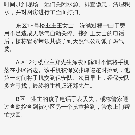
时间赶到现场。她们关闭水源、排查隐患，清理积
水，并对厨房进行了全面打扫。
东区15号楼业主王女士，洗澡过程中由于费
用不足造成天然气自动关停。接到王女士的电话
后，楼栋管家带领其孩子到天然气公司缴了燃气
费。
A区12号楼业主郑先生深夜回家时不慎将手机
落在小区路边。该手机被保安张峰巡逻时捡到，他
第一时间将手机交到保安队。次日早上，经保安队
多方寻找，最终将手机归还郑先生。
B区一业主的孩子电话手表丢失，楼栋管家通
过查监控查到被小区另一个孩童捡到，管家上门帮
忙找回。
……