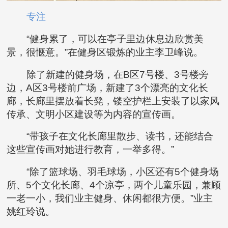
专注
“健身累了，可以在亭子里边休息边欣赏美
景，很惬意。”在健身区锻炼的业主李卫峰说。
除了新建的健身场，在B区7号楼、3号楼旁
边，A区3号楼前广场，新建了3个漂亮的文化长
廊，长廊里摆放着长凳，镂空护栏上安装了以家风
传承、文明小区建设等为内容的宣传画。
“带孩子在文化长廊里散步、读书，还能结合
这些宣传画对她进行教育，一举多得。”
“除了篮球场、羽毛球场，小区还有5个健身场
所、5个文化长廊、4个凉亭，两个儿童乐园，兼顾
一老一小，我们业主健身、休闲都很方便。”业主
姚红玲说。