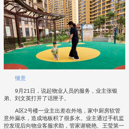
惬意
9月21日，说起物业人员的服务，业主张银
弟、刘文英打开了话匣子。
A区2号楼一业主出差在外地，家中厨房软管
意外漏水，造成地板积了很多水。业主通过手机监
控发现后向物业客服求助，管家谢晓艳、王莹第一