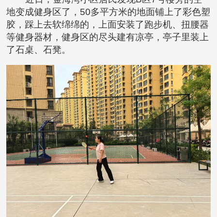
地变成健身区了，50多平方米的地面铺上了彩色塑
胶，踩上去软绵绵的，上面安装了跑步机、扭腰器
等健身器材，健身区的尽头建有凉亭，亭子里装上
了石桌、石凳。