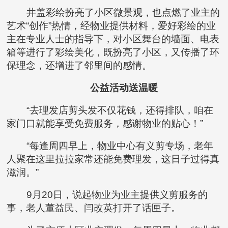
井盖彩绘扮亮了小区微景观，也点燃了业主的
艺术“创作”热情，经物业提供材料，爱好彩绘的业
主在专业人士的指导下，对小区舞台的墙面、电表
箱等进行了彩绘美化，既扮亮了小区，又传播了环
保理念，还增进了邻里间的感情。
公益活动送温暖
“去理发店剪头发不仅花钱，还得排队，咱在
家门口就能享受免费服务，感谢物业的贴心！”
“每逢周四早上，物业中心有义剪专场，老年
人聚在这里拉拉家常还能免费理发，这日子过得真
滋润。”
9月20日，说起物业为业主提供义剪服务的
事，老人董益民、闫改英打开了话匣子。