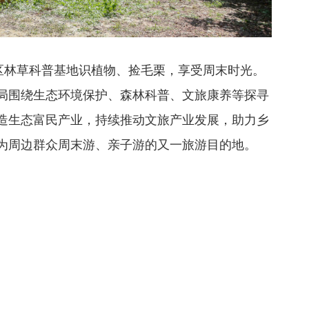
护区林草科普基地识植物、捡毛栗，享受周末时光。
局围绕生态环境保护、森林科普、文旅康养等探寻
造生态富民产业，持续推动文旅产业发展，助力乡
为周边群众周末游、亲子游的又一旅游目的地。