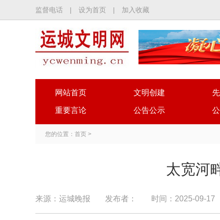
监督电话
|
设为首页
|
加入收藏
网站首页
文明创建
先
重要言论
公告公示
公
您的位置：
首页
>
太宽河
来源：运城晚报
发布者：
时间：2025-09-17