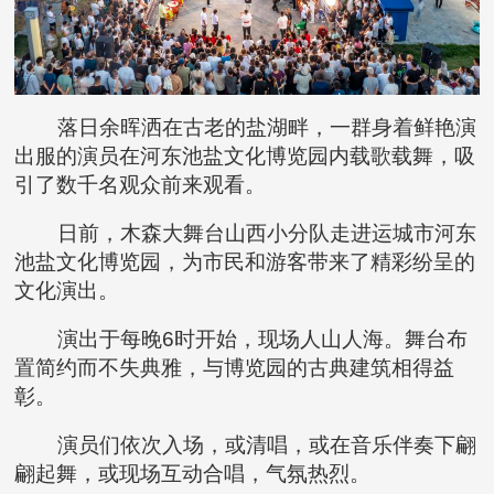
落日余晖洒在古老的盐湖畔，一群身着鲜艳演
出服的演员在河东池盐文化博览园内载歌载舞，吸
引了数千名观众前来观看。
日前，木森大舞台山西小分队走进运城市河东
池盐文化博览园，为市民和游客带来了精彩纷呈的
文化演出。
演出于每晚6时开始，现场人山人海。舞台布
置简约而不失典雅，与博览园的古典建筑相得益
彰。
演员们依次入场，或清唱，或在音乐伴奏下翩
翩起舞，或现场互动合唱，气氛热烈。