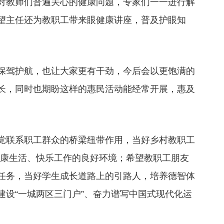
对教师们普遍关心的健康问题，专家们一一进行解
望主任还为教职工带来眼健康讲座，普及护眼知
保驾护航，也让大家更有干劲，今后会以更饱满的
长，同时也期盼这样的惠民活动能经常开展，惠及
党联系职工群众的桥梁纽带作用，当好乡村教职工
造健康生活、快乐工作的良好环境；希望教职工朋友
任务，当好学生成长道路上的引路人，培养德智体
建设“一城两区三门户”、奋力谱写中国式现代化运