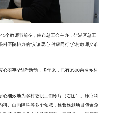
第41个教师节前夕，由市总工会主办，盐湖区总工
科医院协办的“义诊暖心 健康同行”乡村教师义诊
心实事“品牌”活动，多年来，已有3500余名乡村
耐心细致地为乡村教职工们诊疗（右图）。诊疗科
内科、白内障科等多个领域，检验检测项目包含免