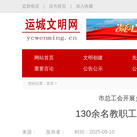
监督电话
|
设为首页
|
加入收藏
网站首页
文明创建
先
重要言论
公告公示
公
您的位置：
首页
>
市总工会开展
130余名教职
来源：
发布者：
时间：2025-09-10