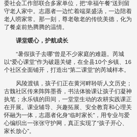
委社会工作部联合多家单位，把“幸福午餐”送到留
守老人家中。志愿者一边忙着端菜盛汤，一边陪着
老人唠家常。那一刻，尊老敬老的传统美德，化为
了餐桌前热腾腾的温情。
课堂暖心，护航成长
“暑假孩子去哪”曾是不少家庭的难题。芮城
以“爱心课堂”作为破题关键，在全县10个乡镇、16
个社区全面铺开，打造出“第二课堂”的芮城样本。
风陵渡镇，孩子们正在黄河畔聆听人文历史；
古魏社区传来阵阵墨香，书法体验课让孩子们凝神
执笔；永乐镇的田间，一堂堂生动的农耕实践课正
在开展。课业辅导、兴趣拓展、安全教育和心理关
怀融为一体，志愿者化身“临时家长”，用专业与爱
心编织出一张张守护网，真正实现了“孩子开心、
家长放心”。