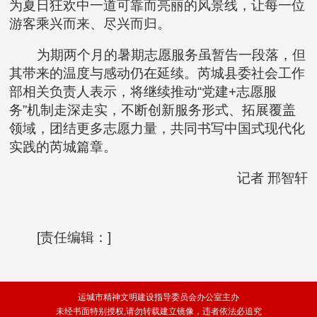
为夏日狂欢中一道可靠而亮丽的风景线，让每一位
游客乘兴而来、尽兴而归。
为期两个月的暑期志愿服务虽暂告一段落，但
其带来的温度与感动仍在延续。芮城县委社会工作
部相关负责人表示，将继续推动“党建+志愿服
务”机制走深走实，不断创新服务形式、拓展覆盖
领域，团结更多志愿力量，共同书写中国式现代化
实践的芮城篇章。
记者 邢智轩
[责任编辑：]
运城市精神文明建设指导委员会办公室主办
未经书面特别授权,请勿转载建立镜像，违者依法必追究