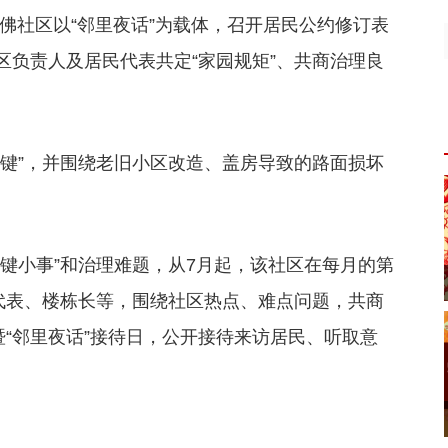
佛社区以“邻里夜话”为载体，召开居民公约修订表
区负责人及居民代表共定“家园规矩”、共商治理良
认键”，并围绕老旧小区改造、盖房导致的路面损坏
键小事”和治理难题，从7月起，该社区在每月的第
民代表、楼栋长等，围绕社区热点、难点问题，共商
暨“邻里夜话”接待日，公开接待来访居民、听取意