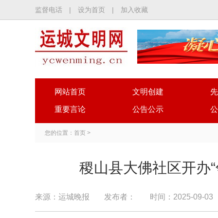
监督电话
|
设为首页
|
加入收藏
网站首页
文明创建
先
重要言论
公告公示
公
您的位置：
首页
>
稷山县大佛社区开办“
来源：运城晚报
发布者：
时间：2025-09-03