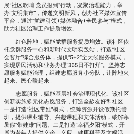
展“社区吹哨 党员报到”行动，凝聚治理能力，举
办“文明集市”，传递文明新风，创办社区媒体宣传
平台，通过“党建引领+媒体融合+全民参与”模式，
助力社区治理工作提质增效。
红色阵地，赋能党群服务提质增效。该社区依
托党群服务中心和新时代文明实践站，打造“社区
会客厅”综合服务体，提供“5+2”全天候服务模式，
实现居民活动和业务办理“365日不打烊”。坚持志
愿服务赋能治理，组建志愿服务小分队，让阵地火
起来、民心暖起来。
志愿服务，赋能基层社会治理现代化。该社区
创新实施多元化志愿服务，打造全龄友好型社区。
一是打造“社区带娃”模式，统筹资源开设假期托管
班，提供课业辅导、兴趣课程和文体活动，破解寒
暑假“带娃难”问题。二是打造“幸福夕阳”模式，开
展为老年人提供义诊、义剪、健康科普及文娱活