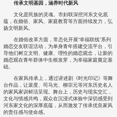
传承文明基因，涵养时代新风
文化是民族的灵魂。市妇联深挖河东文化底
蕴，在婚俗、家风、家庭教育等方面持续发力，弘
扬文明新风。
在婚俗改革方面，常态化开展“幸福联线”系列
婚恋交友联谊活动，为单身青年搭建交流平台，引
导他们树立文明、健康、理性的婚恋观念，让新的
婚恋观在青年群体中生根发芽，为幸福家庭奠定基
础。
在家风传承上，通过讲述剧《时光印记》等舞
台作品，让裴度、司马光、柳宗元等河东历史名人
的家风家训鲜活呈现。舞台上，历史与现实交汇，
文化与情感共鸣，观众在沉浸式体验中深切感受到
河东家文化的深厚底蕴，从而激发了传承优良家风
的责任感与使命感。