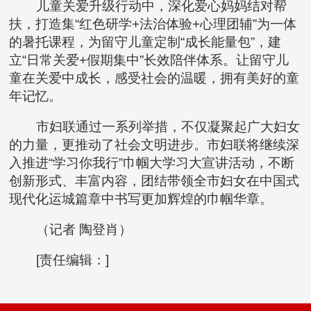
儿童关爱升级行动中，深化爱心妈妈结对帮
扶，打造集“红色研学+法治体验+心理团辅”为一体
的暑托课程，为留守儿童定制“成长能量包”，建
立“日常关爱+假期集中”长效陪伴体系。让留守儿
童在关爱中成长，感受社会的温暖，拥有美好的童
年记忆。
市妇联通过一系列举措，不仅凝聚起广大妇女
的力量，更推动了社会文明进步。市妇联将继续深
入推进“学习你我行”巾帼大学习大宣讲活动，不断
创新形式、丰富内容，团结带领全市妇女在中国式
现代化运城篇章中书写更加辉煌的巾帼华章。
（
记者 陶登肖
）
[责任编辑：]