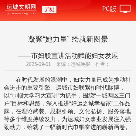
凝聚“她力量” 绘就新图景
——市妇联宣讲活动赋能妇女发展
2025-09-01
来源：运城晚报
作者：
在时代发展的浪潮中，妇女力量已成为推动社
会进步的重要引擎。运城市妇联紧扣时代脉搏，
以“巾帼大学习大宣讲”为抓手，围绕“一城两区三门
户”目标和思路，深入推进“好运之城幸福家”工作品
牌，在理论武装、思想引领、文化弘扬、服务落地
等多个维度持续发力，为运城妇女事业发展注入强
劲动力，绘就了一幅新时代巾帼奋进的崭新画卷。