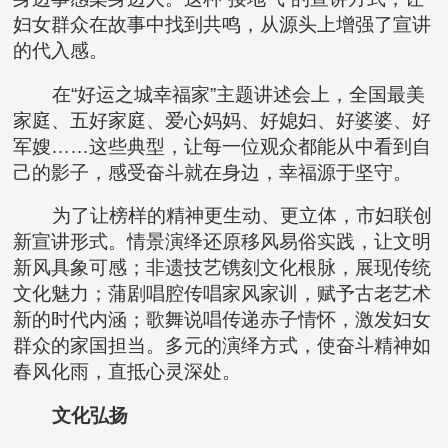
妇女群众在故事中找到共鸣，从源头上增强了宣讲
的代入感。
在“好运之城幸福家”主题讲述会上，全国最美
家庭、五好家庭、爱心妈妈、好媳妇、好婆婆、好
军嫂……这些典型，让每一位观众都能从中看到自
己的影子，感受奋斗就在身边，幸福源于坚守。
为了让榜样的精神更生动、更立体，市妇联创
新宣讲形式。情景演绎还原移风易俗实践，让文明
新风具象可感；非遗技艺镌刻文化根脉，展现传统
文化魅力；蒲剧唱腔传唱家风家训，赋予古老艺术
新的时代内涵；歌舞说唱传递赤子情怀，激发妇女
群众的家国担当。多元的演绎方式，使奋斗精神如
春风化雨，直抵心灵深处。
文化弘扬