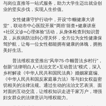
与岗位直推等一站式服务，助力大学生迈出就业创
业的坚实步伐，实现人生价值。
女性健康守护行动中，开设“巾帼健康大讲
堂”，联动市中心医院开展“‘两癌’筛查+健康讲座
+社区义诊+心理体验”活动，从身体检查到知识普
及，从疾病防治到心理关怀，全方位为女性健康保
驾护航，让每一位女性都能拥有健康的体魄，拥抱
美好生活。
普法维权攻坚推出“风华75·巾帼普法乡村行”，
创新“法律明白人+法治文艺+互动普法”模式，深入
乡村解读《中华人民共和国民法典》婚姻家庭编、
《中华人民共和国反家庭暴力法》等与妇女权益密
切相关的法律法规。通过生动的法治文艺表演、面
对面的互动交流，让维权知识走进千家万户，增强
妇女群众的法律意识与维权能力。