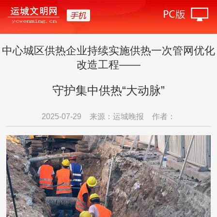
中心城区供热企业持续实施供热一次管网优化
改造工程——
守护集中供热“大动脉”
2025-07-29
来源：运城晚报
作者：