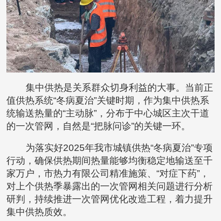
集中供热是关系群众切身利益的大事。当前正
值供热系统“冬病夏治”关键时期，作为集中供热系
统输送热量的“主动脉”，分布于中心城区主次干道
的一次管网，自然是“把脉问诊”的关键一环。
为落实好2025年我市城镇供热“冬病夏治”专项
行动，确保供热期间热量能够均衡稳定地输送至千
家万户，市热力有限公司精准施策、“对症下药”，
对上个供热季暴露出的一次管网相关问题进行分析
研判，持续推进一次管网优化改造工程，着力提升
集中供热质效。