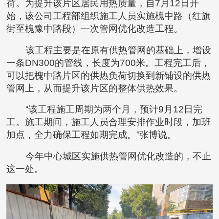
荷。为提升该片区居民用热质量，自7月12日开
始，该公司工程部组织施工人员实施槐中路（红旗
街至槐豫中路段）一次管网优化改造工程。
该工程主要是在原有供热管网的基础上，增设
一条DN300的管线，长度为700米。工程完工后，
可以把槐中路片区的供热负荷切换到新铺设的供热
管网上，从而提升该片区的整体供热效果。
“该工程施工周期为两个月，预计9月12日完
工。施工期间，施工人员合理安排作业时段，加班
加点，全力确保工程如期完成。”张博说。
今年中心城区实施供热管网优化改造的，不止
这一处。