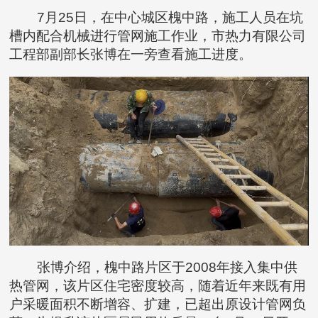
7月25日，在中心城区槐中路，施工人员在坑
槽内配合机械进行管网施工作业，市热力有限公司
工程部副部长张博在一旁查看施工进度。
张博介绍，槐中路片区于2008年接入集中供
热管网，该片区住宅密度较高，随着近年来既有用
户采暖面积不断增容、扩建，已超出原设计管网负