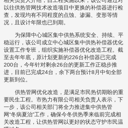
相关负责人介绍，自工程实施以来，该公司通过对
以往供热管网技术改造项目中更换的补偿器进行检
查，发现均有不同程度的点蚀、渗漏、变形等情
况，且设计年限也已到期。
为保障中心城区集中供热系统安全、持续、平
稳运行，该公司成立中心城区集中供热补偿器优化
设置工作专班，组织实施补偿器优化改造工程。截
至去年年底，原计划更新的226台补偿器已完成
200台，今年针对剩余26台的更新工作正稳步推
进，目前已完成24台，余下两台预计8月中旬全部
更新到位。
供热管网优化改造，是满足市民热切期盼的重
要民生工程。市热力有限公司相关负责人表示，下
一步，该公司相关部门将全力推进集中供热管
网“冬病夏治”工作，确保今冬供热季来临前完成相
关改造工程，让供热管网以更好的状态守护市民温