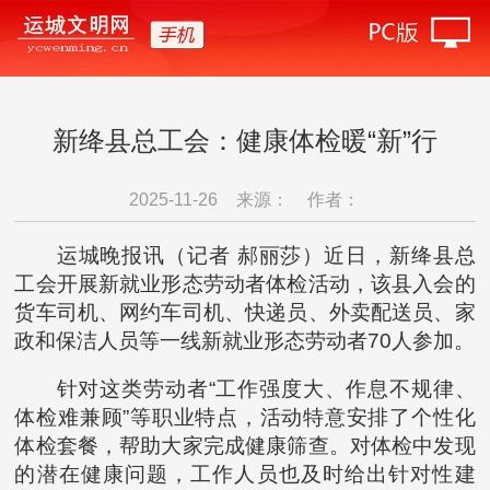
新绛县总工会：健康体检暖“新”行
2025-11-26
来源：
作者：
运城晚报讯（记者 郝丽莎）近日，新绛县总
工会开展新就业形态劳动者体检活动，该县入会的
货车司机、网约车司机、快递员、外卖配送员、家
政和保洁人员等一线新就业形态劳动者70人参加。
针对这类劳动者“工作强度大、作息不规律、
体检难兼顾”等职业特点，活动特意安排了个性化
体检套餐，帮助大家完成健康筛查。对体检中发现
的潜在健康问题，工作人员也及时给出针对性建