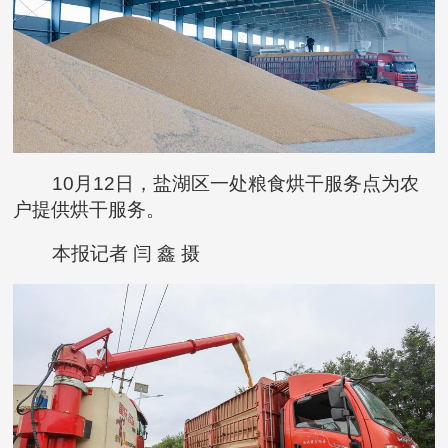
10月12日，盐湖区一处粮食烘干服务点为农
户提供烘干服务。
本报记者 闫 鑫 摄