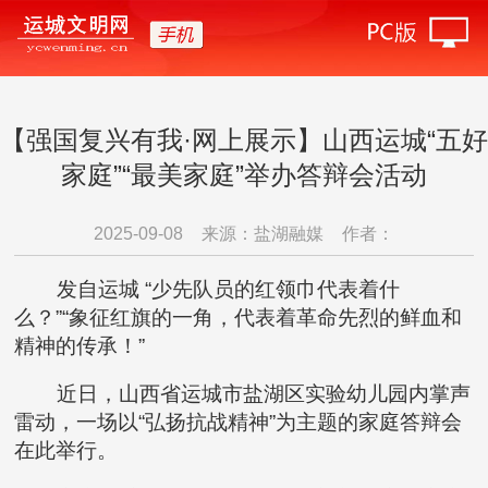
【强国复兴有我·网上展示】山西运城“五好
家庭”“最美家庭”举办答辩会活动
2025-09-08
来源：盐湖融媒
作者：
发自运城 “少先队员的红领巾代表着什
么？”“象征红旗的一角，代表着革命先烈的鲜血和
精神的传承！”
近日，山西省运城市盐湖区实验幼儿园内掌声
雷动，一场以“弘扬抗战精神”为主题的家庭答辩会
在此举行。