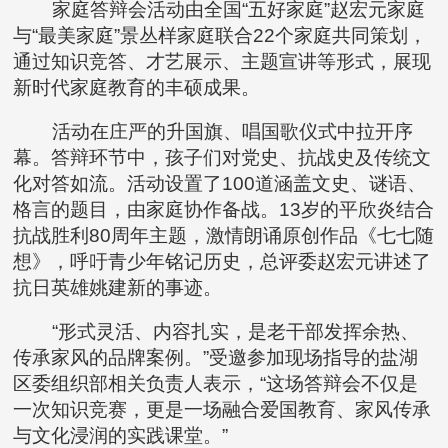
家庭答辩会活动由全国“五好家庭”赵宏元家庭
与“最美家庭”景丛样家庭联合22个家庭共同策划，
通过知识竞答、才艺展示、主题宣讲等形式，展现
新时代家庭教育的丰硕成果。
活动在庄严的升国旗、唱国歌仪式中拉开序
幕。答辩环节中，孩子们对党史、抗战史及传统文
化对答如流。活动设置了100道涵盖文史、谜语、
格言的题目，由家庭协作备战。13岁的平欣炎结合
抗战胜利80周年主题，激情朗诵原创作品《七七随
想》，呼吁青少年铭记历史，总评委赵宏元讲述了
抗日英雄姚建新的事迹。
“形式灵活、内容扎实，是老干部发挥余热、
传承家风的品牌案例。”受邀参加现场指导的盐湖
区委组织部相关负责人表示，“这场答辩会不仅是
一次知识竞赛，更是一场融合爱国教育、家风传承
与文化浸润的实践课堂。”