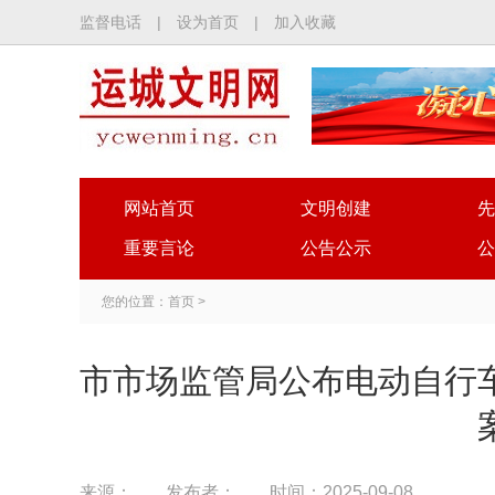
监督电话
|
设为首页
|
加入收藏
网站首页
文明创建
先
重要言论
公告公示
公
您的位置：
首页
>
市市场监管局公布电动自行
来源：
发布者：
时间：2025-09-08