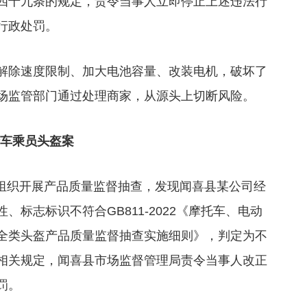
四十九条的规定，责令当事人立即停止上述违法行
行政处罚。
解除速度限制、加大电池容量、改装电机，破坏了
场监管部门通过处理商家，从源头上切断风险。
行车乘员头盔案
理局组织开展产品质量监督抽查，发现闻喜县某公司经
标志标识不符合GB811-2022《摩托车、电动
全类头盔产品质量监督抽查实施细则》，判定为不
相关规定，闻喜县市场监督管理局责令当事人改正
罚。