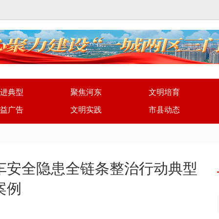
进典型
聚焦河东
文明培育
益广告
文明实践
市县动态
车安全隐患全链条整治行动典型
案例