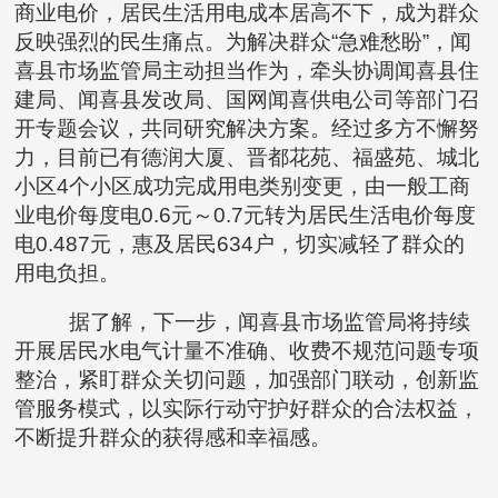
商业电价，居民生活用电成本居高不下，成为群众
反映强烈的民生痛点。为解决群众“急难愁盼”，闻
喜县市场监管局主动担当作为，牵头协调闻喜县住
建局、闻喜县发改局、国网闻喜供电公司等部门召
开专题会议，共同研究解决方案。经过多方不懈努
力，目前已有德润大厦、晋都花苑、福盛苑、城北
小区4个小区成功完成用电类别变更，由一般工商
业电价每度电0.6元～0.7元转为居民生活电价每度
电0.487元，惠及居民634户，切实减轻了群众的
用电负担。
据了解，下一步，闻喜县市场监管局将持续
开展居民水电气计量不准确、收费不规范问题专项
整治，紧盯群众关切问题，加强部门联动，创新监
管服务模式，以实际行动守护好群众的合法权益，
不断提升群众的获得感和幸福感。