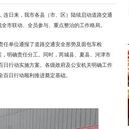
，连日来，我市各县（市、区）陆续启动道路交通
成全市联动、全员参与、重点整治的工作格局。
责任单位通报了道路交通安全形势及面包车检
方案，明确责任分工。同时，芮城县、夏县、河津市
百日行动实施方案。各级政府及公安机关明确工作
全百日行动顺利推进奠定基础。