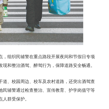
点，组织民辅警在重点路段开展夜间和节假日专项
发现和整治酒驾、醉驾行为，保障道路安全畅通。
干道、校园周边、校车及农村道路，还突出酒驾查
地民辅警通过检查整治、宣传教育、护学岗值守等
点人群受保护。