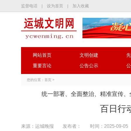
监督电话
|
设为首页
|
加入收藏
网站首页
文明创建
先
重要言论
公告公示
公
您的位置：
首页
>
统一部署、全面整治、精准宣传、
百日行
来源：运城晚报
发布者：
时间：2025-09-05