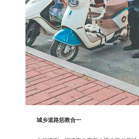
城乡道路惩教合一