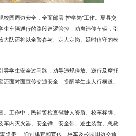
视校园周边安全，全面部署“护学岗”工作。夏县交
学生车辆通行的路段巡逻管控，劝离违停车辆，引
该大队还将以全警参与、定人定岗、延时值守的模
引导学生安全过马路，劝导违规停放、逆行及摩托
警还面对面宣传交通安全，提醒学生走人行横道、
查。工作中，民辅警检查驾驶人资质、校车标牌、
及车内灭火器、安全锤、安全带、逃生装置、急救
“零隐患”。通过排查和宣传，校车及校园周边交通