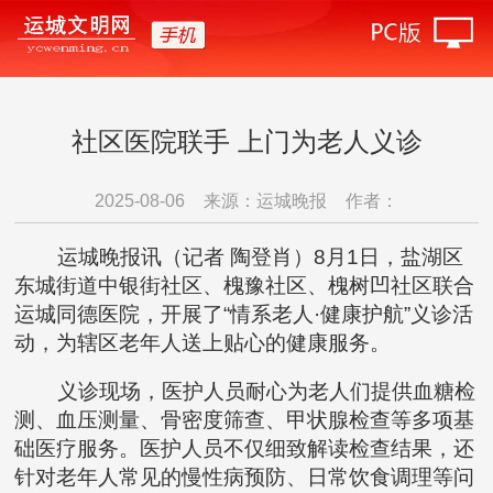
社区医院联手 上门为老人义诊
2025-08-06
来源：运城晚报
作者：
运城晚报讯（记者 陶登肖）8月1日，盐湖区
东城街道中银街社区、槐豫社区、槐树凹社区联合
运城同德医院，开展了“情系老人·健康护航”义诊活
动，为辖区老年人送上贴心的健康服务。
义诊现场，医护人员耐心为老人们提供血糖检
测、血压测量、骨密度筛查、甲状腺检查等多项基
础医疗服务。医护人员不仅细致解读检查结果，还
针对老年人常见的慢性病预防、日常饮食调理等问