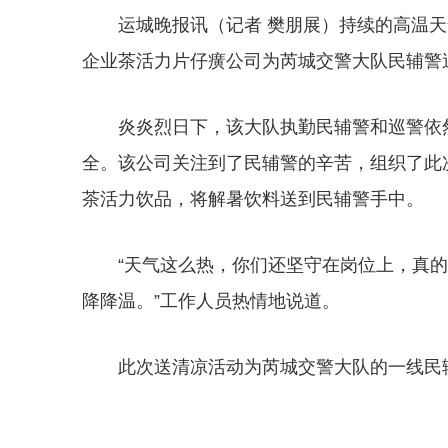
运城晚报讯（记者 樊朋展）持续的高温天
企业茶活力片仔癀公司为芮城交警大队民辅警
炎炎烈日下，该大队执勤民辅警和巡警依
全。该公司关注到了民辅警的辛苦，组织了此次
茶活力饮品，将解暑饮料送到民辅警手中。
“天气这么热，你们还坚守在岗位上，真
降降温。”工作人员热情地说道。
此次送清凉活动为芮城交警大队的一线民