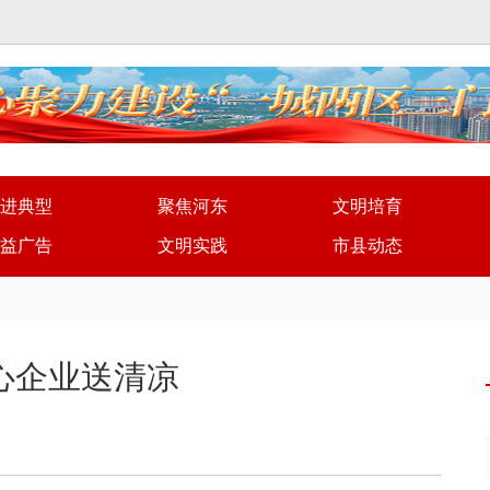
进典型
聚焦河东
文明培育
益广告
文明实践
市县动态
心企业送清凉