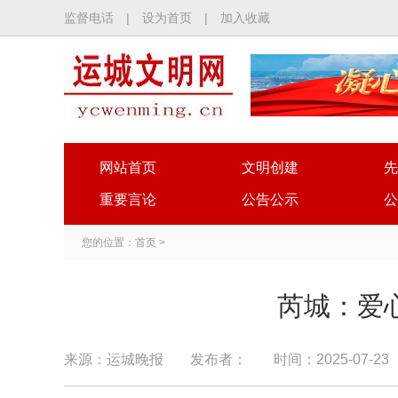
监督电话
|
设为首页
|
加入收藏
网站首页
文明创建
先
重要言论
公告公示
公
您的位置：
首页
>
芮城：爱
来源：运城晚报
发布者：
时间：2025-07-23