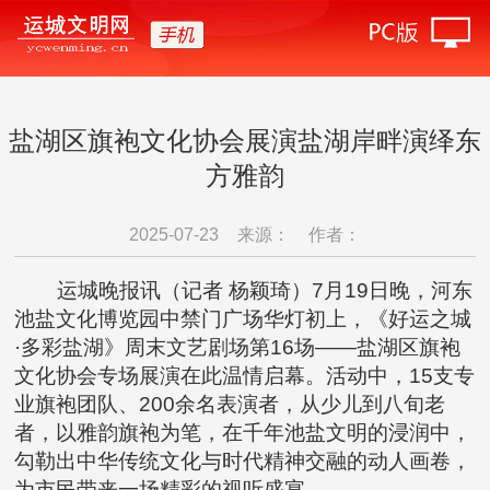
盐湖区旗袍文化协会展演盐湖岸畔演绎东
方雅韵
2025-07-23
来源：
作者：
运城晚报讯（记者 杨颖琦）7月19日晚，河东
池盐文化博览园中禁门广场华灯初上，《好运之城
·多彩盐湖》周末文艺剧场第16场——盐湖区旗袍
文化协会专场展演在此温情启幕。活动中，15支专
业旗袍团队、200余名表演者，从少儿到八旬老
者，以雅韵旗袍为笔，在千年池盐文明的浸润中，
勾勒出中华传统文化与时代精神交融的动人画卷，
为市民带来一场精彩的视听盛宴。