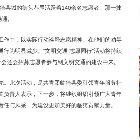
猗县城的街头巷尾活跃着140余名志愿者。那一抹
畅通。
工作中，以实际行动诠释志愿精神。在他们的劝导
行为明显减少。“文明交通·志愿同行”活动将持续
合会还会招募志愿者参与到文明交通的建设中来。
先。此次活动，是共青团临猗县委引领青年服务社
关负责人表示，下一步，将继续组织引领广大青年
责任与风采，为建设更加美好的临猗贡献力量。