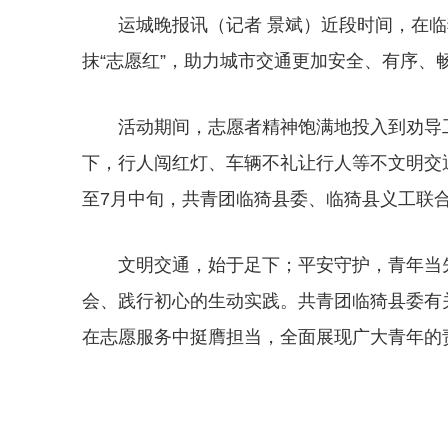
运城晚报讯（记者 景斌）近段时间，在临
抹“志愿红”，助力城市交通更加安全、有序、
活动期间，志愿者精神饱满地投入到劝导
下，行人闯红灯、车辆不礼让行人等不文明交通
至7月中旬，共青团临猗县委、临猗县义工联
文明交通，始于足下；平安守护，青年当
会、践行初心的生动实践。共青团临猗县委有
在志愿服务中挺膺担当，全面展现广大青年的