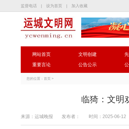
监督电话
|
设为首页
|
加入收藏
网站首页
文明创建
先
重要言论
公告公示
公
您的位置：
首页
>
临猗：文明
来源：运城晚报
发布者：
时间：2025-06-12