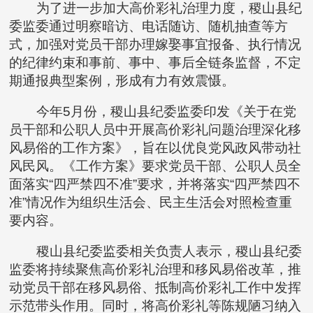
为了进一步加大高价彩礼治理力度，稷山县纪
委监委通过明察暗访、电话随访、随机抽查等方
式，加强对党员干部办理嫁娶事宜报备、执行情况
的纪律约束和事前、事中、事后全链条监督，不定
期通报典型案例，形成有力有效震慑。
今年5月份，稷山县纪委监委印发《关于在党
员干部和公职人员中开展高价彩礼问题治理深化移
风易俗的工作方案》，旨在以优良党风政风带动社
风民风。《工作方案》要求党员干部、公职人员全
面落实“四严禁四不准”要求，并将落实“四严禁四不
准”情况作为组织生活会、民主生活会对照检查重
要内容。
稷山县纪委监委相关负责人表示，稷山县纪委
监委将持续聚焦高价彩礼治理和移风易俗改革，推
动党员干部在移风易俗、抵制高价彩礼工作中发挥
示范带头作用。同时，将高价彩礼等陈规陋习纳入