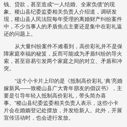
钱、贷款，甚至造成“一人结婚、全家负债”的现
象。稷山县纪委监委相关负责人介绍道，调研发
现，稷山县人民法院每年受理的离婚财产纠纷案件
中，不少当事人的矛盾焦点主要还是集中在彩礼返
还的问题上。
从大量纠纷案件不难看到，高价彩礼并不是保
障家庭幸福的秘笈，反而可能成为矛盾纠纷的导火
索，甚至容易引发两个家庭之间的对立、矛盾和冲
突。
“这个小卡片上印的是《抵制高价彩礼 ‘典’亮婚
嫁新风——致稷山县广大青年朋友的倡议书》，主
要是引导年轻人抵制高价彩礼，带头简办喜
事。”稷山县纪委监委相关负责人表示，这些小卡
片会在婚姻登记处摆放，并发给新人。此外，开展
宣传活动时，也会进行发放。