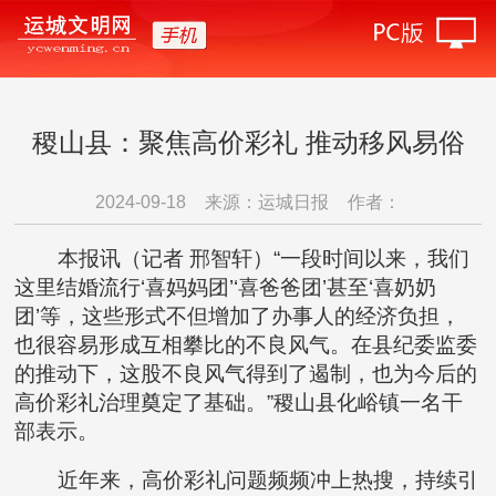
稷山县：聚焦高价彩礼 推动移风易俗
2024-09-18
来源：运城日报
作者：
本报讯（记者 邢智轩）“一段时间以来，我们
这里结婚流行‘喜妈妈团’‘喜爸爸团’甚至‘喜奶奶
团’等，这些形式不但增加了办事人的经济负担，
也很容易形成互相攀比的不良风气。在县纪委监委
的推动下，这股不良风气得到了遏制，也为今后的
高价彩礼治理奠定了基础。”稷山县化峪镇一名干
部表示。
近年来，高价彩礼问题频频冲上热搜，持续引