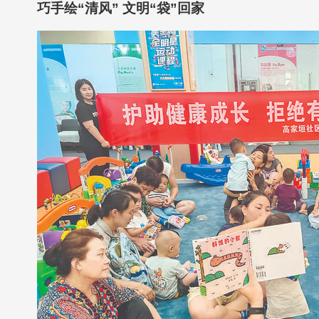
巧手绘“清风” 文明“袋”回家