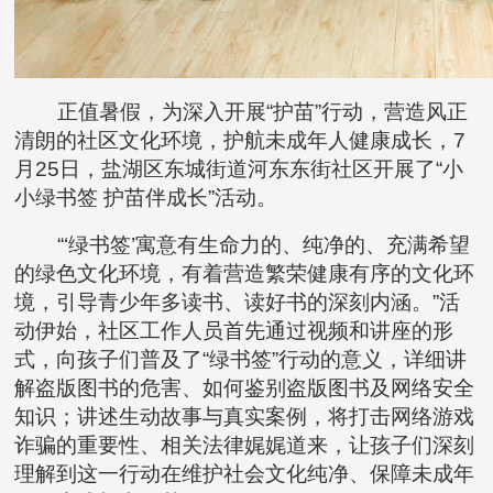
正值暑假，为深入开展“护苗”行动，营造风正
清朗的社区文化环境，护航未成年人健康成长，7
月25日，盐湖区东城街道河东东街社区开展了“小
小绿书签 护苗伴成长”活动。
“‘绿书签’寓意有生命力的、纯净的、充满希望
的绿色文化环境，有着营造繁荣健康有序的文化环
境，引导青少年多读书、读好书的深刻内涵。”活
动伊始，社区工作人员首先通过视频和讲座的形
式，向孩子们普及了“绿书签”行动的意义，详细讲
解盗版图书的危害、如何鉴别盗版图书及网络安全
知识；讲述生动故事与真实案例，将打击网络游戏
诈骗的重要性、相关法律娓娓道来，让孩子们深刻
理解到这一行动在维护社会文化纯净、保障未成年