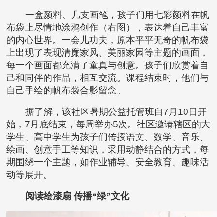
一盒颜料、几支画笔，孩子们用七彩颜料在帆
布袋上尽情地涂鸦创作（右图），表达着自己丰富
的内心世界。一会儿功夫，原本平平无奇的帆布袋
上出现了表现清廉家风、美丽家园等主题的画面，
每一个画面都充满了童真与创意。孩子们欣赏着自
己和同伴的作品，相互交流。课程结束时，他们与
自己手绘的帆布袋合影留念。
据了解，该社区暑期公益托管班自7月10日开
始，7月底结束，每周举办5次。社区邀请辖区的大
学生、高中学生为孩子们传授语文、数学、音乐、
绘画、创意手工等知识，采用动静结合的方式，每
期围绕一个主题，如作业辅导、安全教育、趣味活
动等展开。
阅读绘漆扇 传播“绿”文化