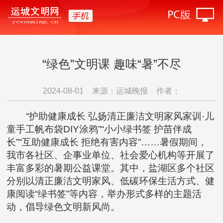
“绿色”文明课 趣味“暑”不尽
2024-08-01
来源：运城晚报
作者：
“护助健康成长 弘扬清正廉洁文明家风家训·儿
童手工帆布袋DIY涂鸦”“小小绿书签 护苗伴成
长”“互助健康成长 拒绝有害内容”……暑假期间，
我市各社区、企事业单位、社会爱心机构等开展了
丰富多彩的暑期公益课堂。其中，盐湖区多个社区
分别以清正廉洁文明家风、低碳环保生活方式、健
康阅读“绿书签”等内容，举办形式多样的主题活
动，倡导绿色文明新风尚。