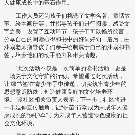
人健康成长中的基石作用。
工作人员还为孩子们挑选了文学名著、童话故
事、绘本画册等，并指导孩子们进行阅读，感受文
字之美；设置了互动环节，孩子们可以畅所欲言，
分享自己的阅读心得和书中的好词好句。最后，由
漆扇老师指导孩子们亲手绘制属于自己的漆扇和书
签，培养他们的动手能力和审美情趣。
“此次活动不仅是一次简单的读书活动，更是
一场关于文化守护的行动。希望通过此次活动，
让‘绿书签’在青少年手中传递，切实筑牢青少年的
思想意识防线，创造健康良好的文化培养环
境。”该社区相关负责人表示，下一步，社区将进
一步延伸宣传触角，让“护苗”行动成为未成年人健
康成长的“保护伞”，为未成年人营造绿色健康的社
会文化环境。