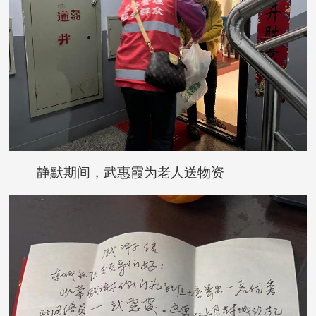
静默期间，武惠霞为老人送物资