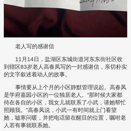
老人写的感谢信
11月14日，盐湖区东城街道河东东街社区收
到辖区83岁老人高春凤写的一封感谢信，亲切朴实
的文字叙述着动人的故事。
事情要从上个月的小区静默管理说起。高春凤
是学府嘉园小区的一位独居老人。“那时候大家都
待在各自的小区，我女儿就联系了小武，请她帮忙
照顾我。”高春凤说，小武一有时间就上门看望
她，嘘寒问暖，并把电话留在醒目的位置，嘱咐老
人若有事就联系她。