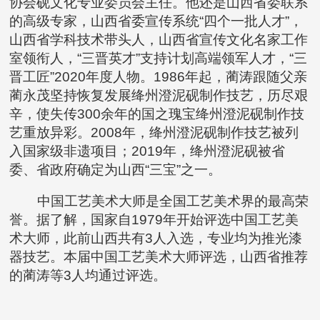
协会砚文化专业委员会主任。他还是山西省委联系
的高级专家，山西省委宣传系统“四个一批人才”，
山西省学科技术带头人，山西省宣传文化名家工作
室领衔人，“三晋英才”支持计划高端领军人才，“三
晋工匠”2020年度人物。1986年起，蔺涛跟随父亲
蔺永茂坚持恢复发展绛州澄泥砚制作技艺，历尽艰
辛，使失传300余年的国之瑰宝绛州澄泥砚制作技
艺重放异彩。2008年，绛州澄泥砚制作技艺被列
入国家级非遗项目；2019年，绛州澄泥砚被省
委、省政府确定为山西“三宝”之一。
中国工艺美术大师是全国工艺美术界的最高荣
誉。据了解，国家自1979年开始评选中国工艺美
术大师，此前山西共有3人入选，专业均为推光漆
器技艺。本届中国工艺美术大师评选，山西省推荐
的蔺涛等3人均通过评选。