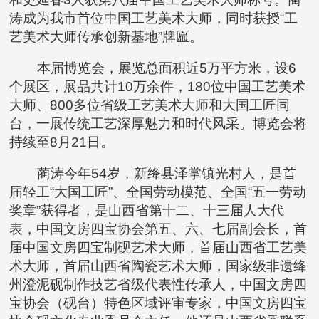
涛成为我市首位中国工艺美术大师，同时获授“工
艺美术大师传承创新基地”牌匾。
本届博览会，展览总面积近5万平方米，设6
个展区，展品共计10万余件，180位中国工艺美术
大师、800多位省级工艺美术大师和大国工匠同
台，一展传统工艺深厚魅力和时代风采。博览会将
持续至8月21日。
蔺涛今年54岁，新绛县泽掌镇光村人，是首
届轻工“大国工匠”、全国劳动模范、全国“五一劳动
奖章”获得者，是山西省第十二、十三届人大代
表，中国文房四宝协会第五、六、七届副会长，首
届中国文房四宝制砚艺术大师，首届山西省工艺美
术大师，首届山西省陶瓷艺术大师，国家级非遗绛
州澄泥砚制作技艺省级代表性传承人，中国文房四
宝协会（砚台）特色区域评审专家，中国文房四宝