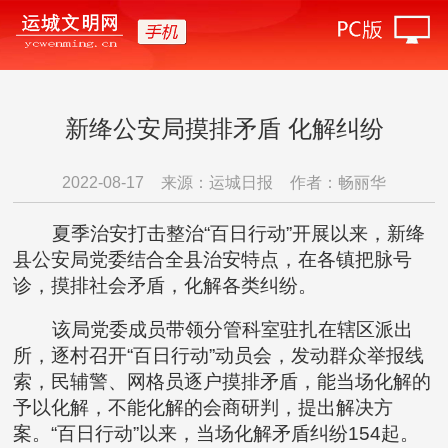
新绛公安局摸排矛盾 化解纠纷
2022-08-17
来源：运城日报
作者：畅丽华
夏季治安打击整治“百日行动”开展以来，新绛
县公安局党委结合全县治安特点，在各镇把脉号
诊，摸排社会矛盾，化解各类纠纷。
该局党委成员带领分管科室驻扎在辖区派出
所，逐村召开“百日行动”动员会，发动群众举报线
索，民辅警、网格员逐户摸排矛盾，能当场化解的
予以化解，不能化解的会商研判，提出解决方
案。“百日行动”以来，当场化解矛盾纠纷154起。